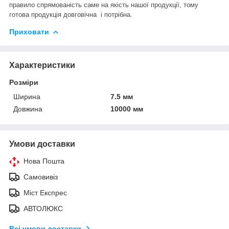
правило спрямованість саме на якість нашої продукції, тому
готова продукція довговічна і потрібна.
Приховати
Характеристики
Розміри
Ширина
7.5 мм
Довжина
10000 мм
Умови доставки
Нова Пошта
Самовивіз
Міст Експрес
АВТОЛЮКС
Всі умови доставки