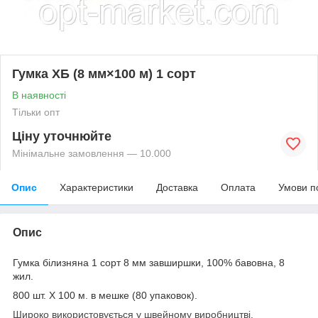
Гумка ХБ (8 мм×100 м) 1 сорт
В наявності
Тільки опт
Ціну уточнюйте
Мінімальне замовлення — 10.000
Опис
Характеристики
Доставка
Оплата
Умови п
Опис
Гумка білизняна 1 сорт 8 мм завширшки, 100% бавовна, 8
жил.
800 шт. Х 100 м. в мешке (80 упаковок).
Широко використовується у швейному виробництві.