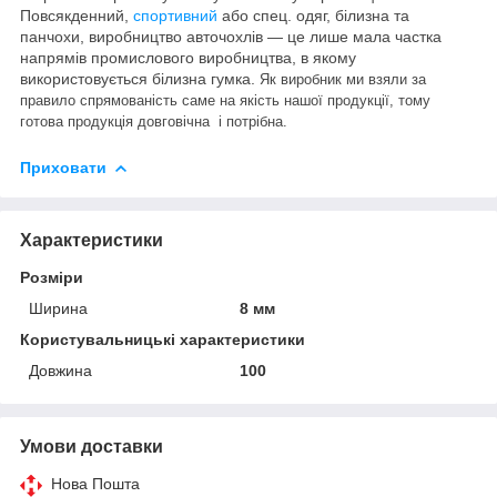
Повсякденний,
спортивний
або спец. одяг, білизна та
панчохи, виробництво авточохлів — це лише мала частка
напрямів промислового виробництва, в якому
використовується білизна гумка.
Як виробник ми взяли за
правило спрямованість саме на якість нашої продукції, тому
готова продукція довговічна і потрібна.
Приховати
Характеристики
Розміри
Ширина
8 мм
Користувальницькі характеристики
Довжина
100
Умови доставки
Нова Пошта