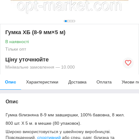
Гумка ХБ (8-9 мм×5 м)
В наявності
Тільки опт
Ціну уточнюйте
Мінімальне замовлення — 10.000
Опис
Характеристики
Доставка
Оплата
Умови п
Опис
Гумка білизняна 8-9 мм завширшки, 100% бавовна, 8 жил.
800 шт. Х 5 м. в мешке (80 упаковок).
Широко використовується у швейному виробництві.
Повсякденний,
спортивний
або спец. одяг, білизна та