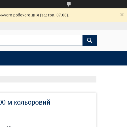
ижчого робочого дня (завтра, 07.08).
00 м кольоровий