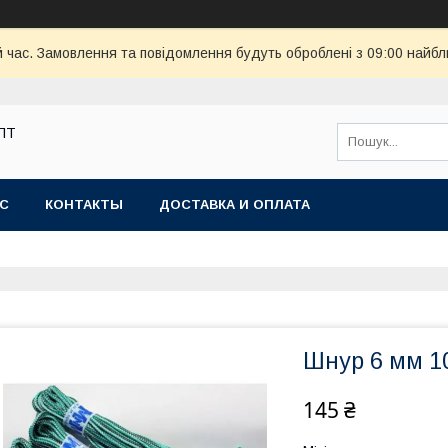
й час. Замовлення та повідомлення будуть оброблені з 09:00 найбл
ОПТ
АС
КОНТАКТЫ
ДОСТАВКА И ОПЛАТА
Шнур 6 мм 1
145 ₴