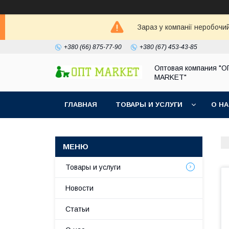
Зараз у компанії неробочи
+380 (66) 875-77-90
+380 (67) 453-43-85
Оптовая компания "
MARKET"
ГЛАВНАЯ
ТОВАРЫ И УСЛУГИ
О Н
Товары и услуги
Новости
Статьи