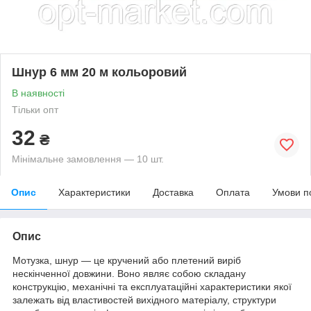
Шнур 6 мм 20 м кольоровий
В наявності
Тільки опт
32
₴
Мінімальне замовлення — 10 шт.
Опис
Характеристики
Доставка
Оплата
Умови п
Опис
Мотузка, шнур — це кручений або плетений виріб
нескінченної довжини. Воно являє собою складану
конструкцію, механічні та експлуатаційні характеристики якої
залежать від властивостей вихідного матеріалу, структури