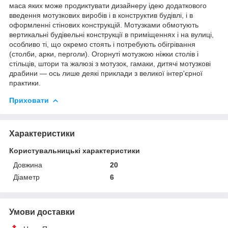
маса яких може продиктувати дизайнеру ідею додаткового
введення мотузкових виробів і в конструктив будівлі, і в
оформленні стінових конструкцій. Мотузками обмотують
вертикальні будівельні конструкції в приміщеннях і на вулиці,
особливо ті, що окремо стоять і потребують обігрівання
(столби, арки, перголи). Огорнуті мотузкою ніжки столів і
стільців, штори та жалюзі з мотузок, гамаки, дитячі мотузкові
драбини — ось лише деякі приклади з великої інтер'єрної
практики.
Приховати
Характеристики
Користувальницькі характеристики
Довжина
20
Діаметр
6
Умови доставки