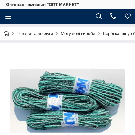
Оптовая компания "ОПТ MARKET"
Товари та послуги
Мотузкові вироби
Верёвка, шнур 