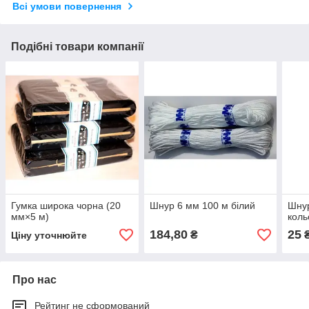
Всі умови повернення
Подібні товари компанії
Гумка широка чорна (20
Шнур 6 мм 100 м білий
Шнур
мм×5 м)
коль
184,80
25
₴
Ціну уточнюйте
Про нас
Рейтинг не сформований