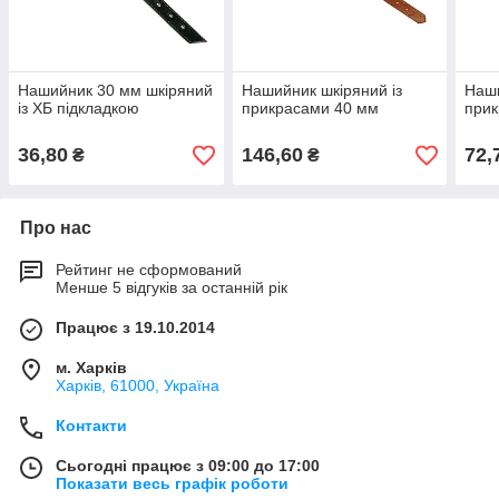
Нашийник 30 мм шкіряний
Нашийник шкіряний із
Наши
із ХБ підкладкою
прикрасами 40 мм
прик
36,80
146,60
72,
₴
₴
Про нас
Рейтинг не сформований
Менше 5 відгуків за останній рік
Працює з 19.10.2014
м. Харків
Харків, 61000, Україна
Контакти
Сьогодні працює з 09:00 до 17:00
Показати весь графік роботи