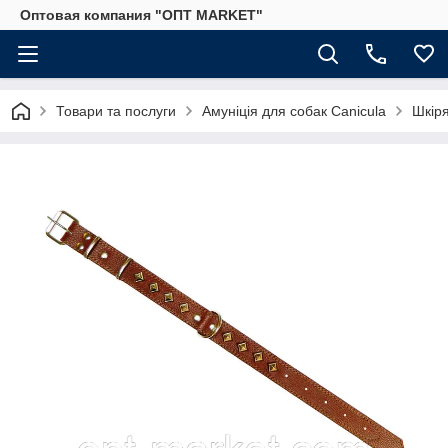
Оптовая компания "ОПТ MARKET"
Товари та послуги
Амуніція для собак Canicula
Шкір