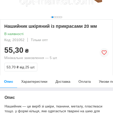
Нашийник шкіряний із прикрасами 20 мм
В наявності
Код: 201052
Тільки опт
55,30
₴
Мінімальне замовлення — 5 шт.
53,70 ₴
від 25 шт.
Опис
Характеристики
Доставка
Оплата
Умови п
Опис
Нашийник — це виріб зі шкіри, тканини, металу, пластмаси
тощо. у формі кільця, яке одягається тварині на шию для