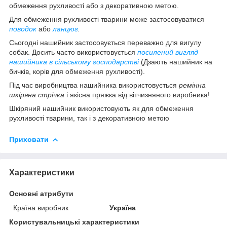
обмеження рухливості або з декоративною метою.
Для обмеження рухливості тварини може застосовуватися
поводок
або
ланцюг
.
Сьогодні нашийник застосовується переважно для вигулу
собак. Досить часто використовується
посилений вигляд
нашийника в сільському господарстві
(Дзають нашийник на
бичків, корів для обмеження рухливості).
Під час виробництва нашийника використовується
ремінна
шкіряна стрічка
і якісна пряжка від вітчизняного виробника!
Шкіряний нашийник використовують як для обмеження
рухливості тварини, так і з декоративною метою
Приховати
Характеристики
Основні атрибути
Країна виробник
Україна
Користувальницькі характеристики