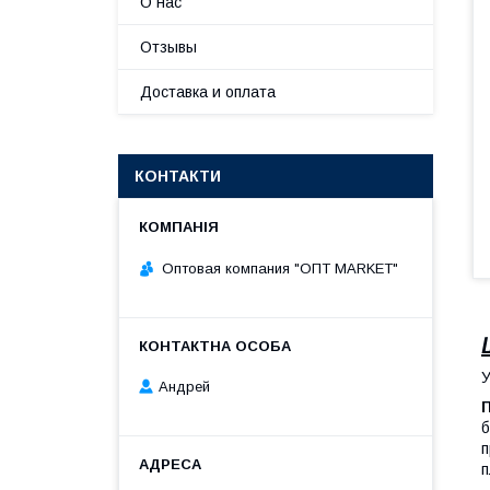
О нас
Отзывы
Доставка и оплата
КОНТАКТИ
Оптовая компания "ОПТ MARKET"
У
Андрей
б
п
п