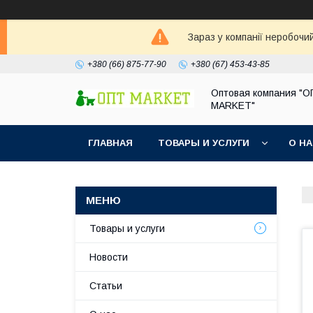
Зараз у компанії неробочи
+380 (66) 875-77-90
+380 (67) 453-43-85
Оптовая компания "
MARKET"
ГЛАВНАЯ
ТОВАРЫ И УСЛУГИ
О Н
Товары и услуги
Новости
Статьи