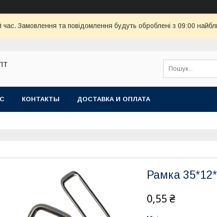
й час. Замовлення та повідомлення будуть оброблені з 09:00 найбл
ОПТ
АС
КОНТАКТЫ
ДОСТАВКА И ОПЛАТА
Рамка 35*12
0,55 ₴