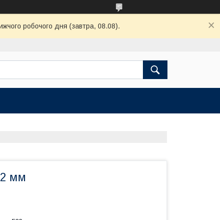
ижчого робочого дня (завтра, 08.08).
*2 мм