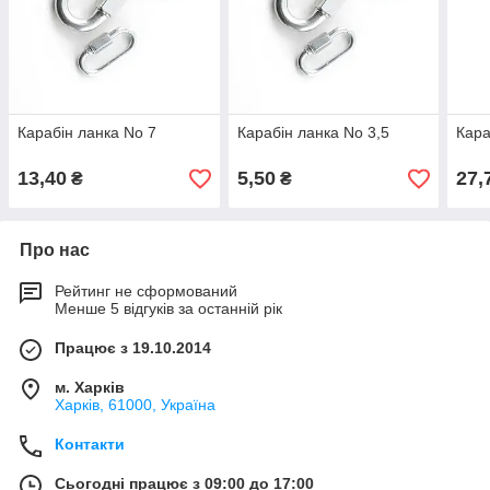
Карабін ланка No 7
Карабін ланка No 3,5
Кара
13,40
5,50
27,
₴
₴
Про нас
Рейтинг не сформований
Менше 5 відгуків за останній рік
Працює з 19.10.2014
м. Харків
Харків, 61000, Україна
Контакти
Сьогодні працює з 09:00 до 17:00