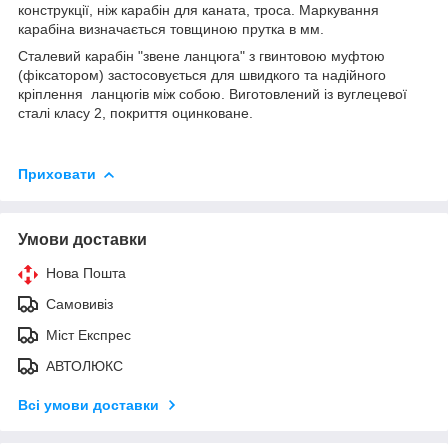
конструкції, ніж карабін для каната, троса. Маркування
карабіна визначається товщиною прутка в мм.
Сталевий карабін "звене ланцюга" з гвинтовою муфтою
(фіксатором) застосовується для швидкого та надійного
кріплення ланцюгів між собою. Виготовлений із вуглецевої
сталі класу 2, покриття оцинковане.
Приховати
Умови доставки
Нова Пошта
Самовивіз
Міст Експрес
АВТОЛЮКС
Всі умови доставки