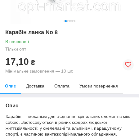
Карабін ланка No 8
В наявності
Тільки опт
17,10
₴
Мінімальне замовлення — 10 шт.
Опис
Доставка
Оплата
Умови повернення
Опис
Карабін — механізм для з'єднання кріпильних елементів між
собою. Застосовуються в різних сферах людської
життєдіяльності: у скелелазні та альпінізмі, парашутному
спорті, є частиною вантажопідіймального обладнання,