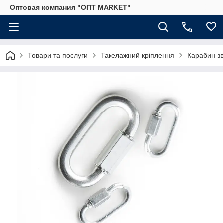
Оптовая компания "ОПТ MARKET"
Товари та послуги
Такелажний кріплення
Карабин з