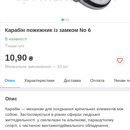
Карабін пожежник із замком No 6
В наявності
Тільки опт
10,90
₴
Мінімальне замовлення — 10 шт.
Опис
Характеристики
Доставка
Оплата
Умови п
Опис
Карабін — механізм для поєднання кріпильних елементів між
собою. Застосовуються в різних сферах людської
життєдіяльності: у скелелазні та альпінізмі, парашутному
спорті, є частиною вантажопідіймального обладнання,