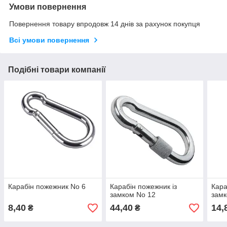
Умови повернення
Повернення товару впродовж 14 днів за рахунок покупця
Всі умови повернення
Подібні товари компанії
Карабін пожежник No 6
Карабін пожежник із
Кара
замком No 12
замк
8,40
44,40
14,
₴
₴