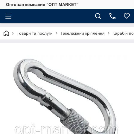
Оптовая компания "ОПТ MARKET"
Товари та послуги
Такелажний кріплення
Карабін п