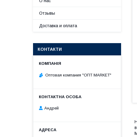
О нас
Отзывы
Доставка и оплата
КОНТАКТИ
Оптовая компания "ОПТ MARKET"
Андрей
Н
в
М