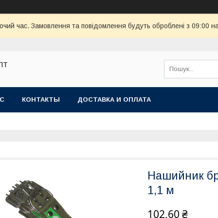
бочий час. Замовлення та повідомлення будуть оброблені з 09:00 н
ОПТ
АС
КОНТАКТЫ
ДОСТАВКА И ОПЛАТА
Нашийник бр
1,1 м
102,60 ₴