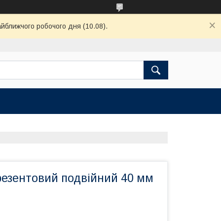
айближчого робочого дня (10.08).
езентовий подвійний 40 мм