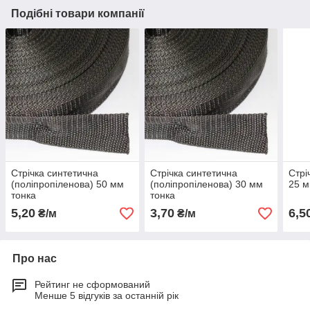
Подібні товари компанії
Стрічка синтетична
Стрічка синтетична
Стрі
(поліпропіленова) 50 мм
(поліпропіленова) 30 мм
25 
тонка
тонка
5,20
3,70
6,5
₴/м
₴/м
Про нас
Рейтинг не сформований
Менше 5 відгуків за останній рік