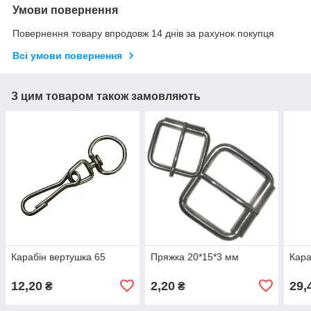
Умови повернення
Повернення товару впродовж 14 днів за рахунок покупця
Всі умови повернення
З цим товаром також замовляють
Карабін вертушка 65
Пряжка 20*15*3 мм
Кара
12,20
2,20
29,
₴
₴