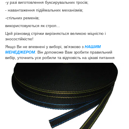
-у разі виготовлення буксирувальних тросів;
- навантаження підіймальних механізмів;
-стільних ременів;
використовуються як строп...
Цей різновид стрічки вирізняється великою міцністю і
зносостійкістю!
Якщо Ви не впевнені у виборі, зв'язково з
НАШИМ
МЕНЕДЖЕРОМ
. Він допоможе Вам зробити правильний
вибір, уточнить усе робили та відповість на цікаві питання