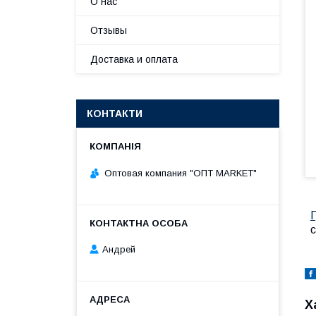
О нас
Отзывы
Доставка и оплата
КОНТАКТИ
Оптовая компания "ОПТ MARKET"
Г
с
Андрей
Х