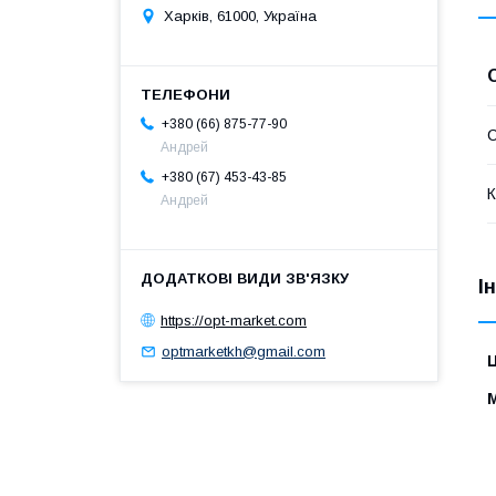
Харків, 61000, Україна
+380 (66) 875-77-90
Андрей
+380 (67) 453-43-85
К
Андрей
І
https://opt-market.com
optmarketkh@gmail.com
Ц