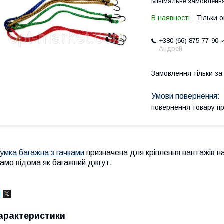
Мінімальне замовлення
В наявності
Тільки 
+380 (66) 875-77-90
Андрей
Замовлення тільки з
повернення товару п
умка багажна з гачками
призначена для кріплення вантажів на
амо відома як багажний джгут.
арактеристики