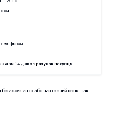
 — 20 шт.
оптом
а телефоном
ротягом 14 днів
за рахунок покупця
 багажник авто або вантажний візок, так