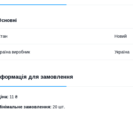
Основні
Стан
Новий
раїна виробник
Україна
нформація для замовлення
іна:
11 ₴
Мінімальне замовлення:
20 шт.