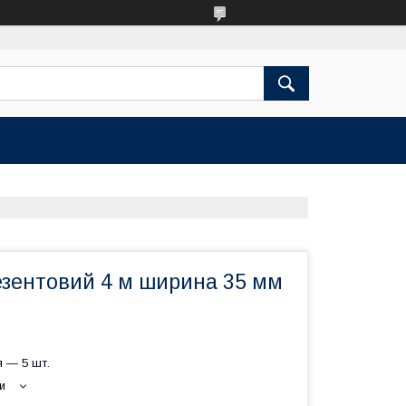
езентовий 4 м ширина 35 мм
 — 5 шт.
и