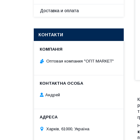
Доставка и оплата
КОНТАКТИ
Оптовая компания "ОПТ MARKET"
Андрей
К
р
т
г
Н
Харків, 61000, Україна
п