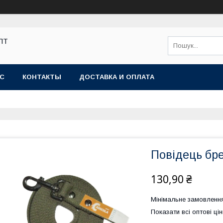
ОПТ
АС
КОНТАКТЫ
ДОСТАВКА И ОПЛАТА
Повідець бр
130,90 ₴
Мінімальне замовлення
Показати всі оптові цін