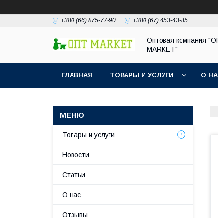
+380 (66) 875-77-90
+380 (67) 453-43-85
Оптовая компания "
MARKET"
ГЛАВНАЯ
ТОВАРЫ И УСЛУГИ
О Н
Товары и услуги
Новости
Статьи
О нас
Отзывы