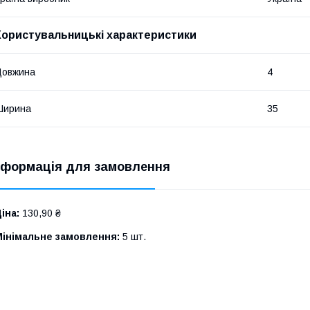
Користувальницькі характеристики
Довжина
4
Ширина
35
нформація для замовлення
іна:
130,90 ₴
Мінімальне замовлення:
5 шт.