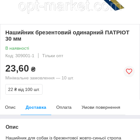
Нашийник брезентовий одинарний ПАТРІОТ
30 мм
В наявності
Код: 309001-1
Тільки опт
23,60
₴
Мінімальне замовлення — 10 шт.
22 ₴
від 100 шт.
Опис
Доставка
Оплата
Умови повернення
Опис
Нашийник для собак із брезентової жовто-синьої стропа