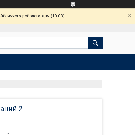
айближчого робочого дня (10.08).
ваний 2