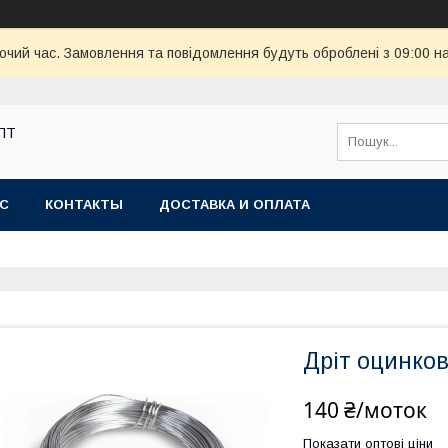
бочий час. Замовлення та повідомлення будуть оброблені з 09:00 н
ОПТ
АС
КОНТАКТЫ
ДОСТАВКА И ОПЛАТА
Дріт оцинко
140 ₴/моток
Показати оптові ціни