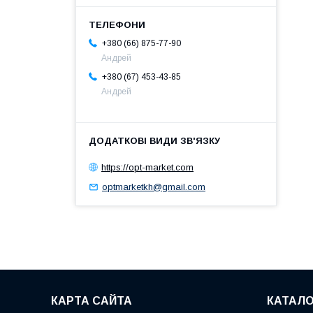
+380 (66) 875-77-90
Андрей
+380 (67) 453-43-85
Андрей
https://opt-market.com
optmarketkh@gmail.com
КАРТА САЙТА
КАТАЛО