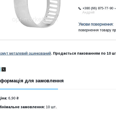
+380 (66) 875-77-90
Андрей
повернення товару п
омут металевий оцинкований
.
Продається пакованням по 10 шт
нформація для замовлення
іна:
6,90 ₴
Мінімальне замовлення:
10 шт.