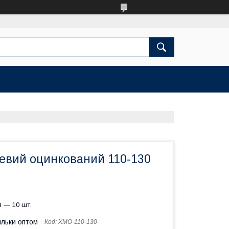
евий оцинкований 110-130
 — 10 шт.
ільки оптом
Код:
ХМО-110-130