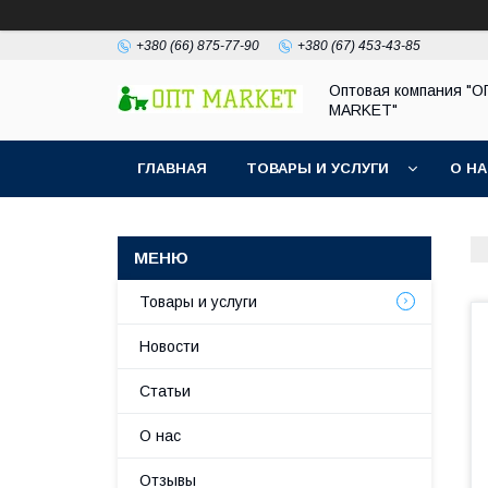
+380 (66) 875-77-90
+380 (67) 453-43-85
Оптовая компания "
MARKET"
ГЛАВНАЯ
ТОВАРЫ И УСЛУГИ
О Н
Товары и услуги
Новости
Статьи
О нас
Отзывы