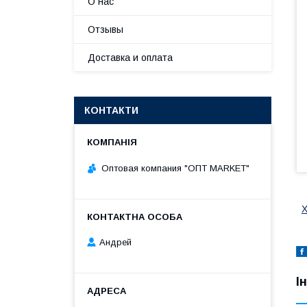
О нас
Отзывы
Доставка и оплата
КОНТАКТИ
Оптовая компания "ОПТ MARKET"
Х
Андрей
І