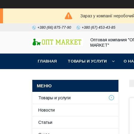
Зараз у компанії неробочи
+380 (66) 875-77-90
+380 (67) 453-43-85
Оптовая компания "
MARKET"
ГЛАВНАЯ
ТОВАРЫ И УСЛУГИ
О Н
Товары и услуги
Новости
Статьи