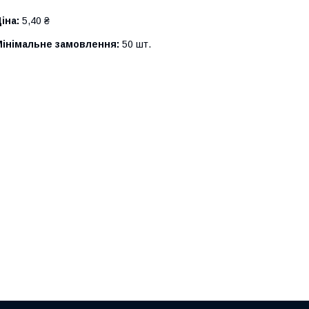
іна:
5,40 ₴
Мінімальне замовлення:
50 шт.