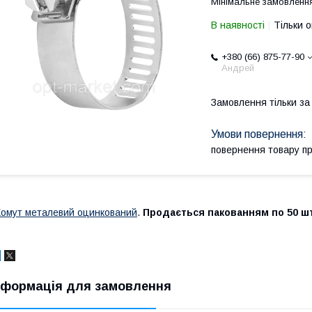
Мінімальне замовлення
В наявності
Тільки 
+380 (66) 875-77-90
Андрей
Замовлення тільки з
повернення товару п
омут металевий оцинкований
.
Продається пакованням по 50 шт
нформація для замовлення