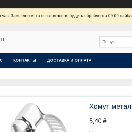
й час. Замовлення та повідомлення будуть оброблені з 09:00 найбл
ОПТ
АС
КОНТАКТЫ
ДОСТАВКА И ОПЛАТА
Хомут метал
5,40 ₴