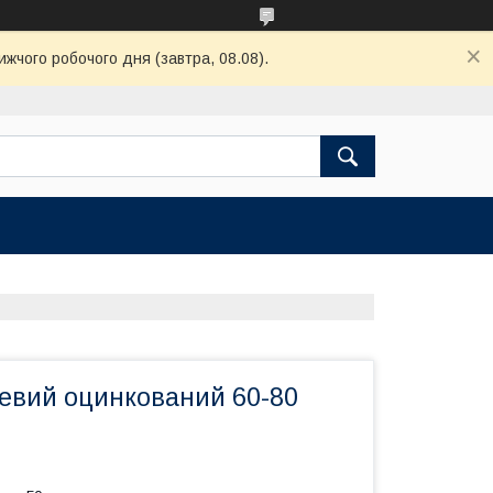
ижчого робочого дня (завтра, 08.08).
евий оцинкований 60-80