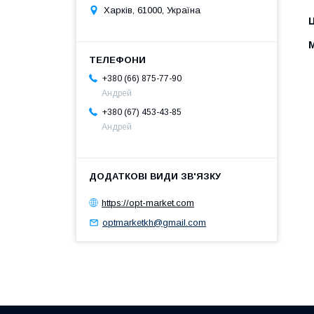
Харків, 61000, Україна
Ц
+380 (66) 875-77-90
Андрей
+380 (67) 453-43-85
Андрей
https://opt-market.com
optmarketkh@gmail.com