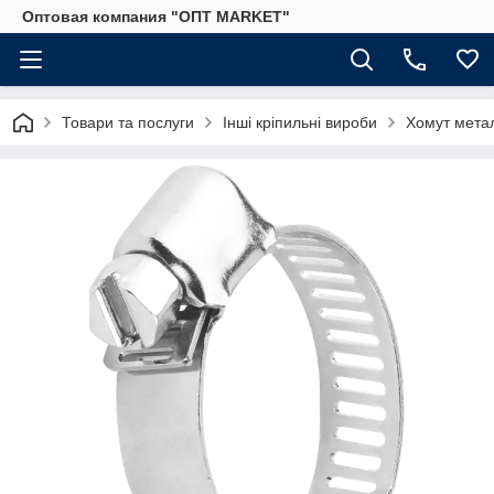
Оптовая компания "ОПТ MARKET"
Товари та послуги
Інші кріпильні вироби
Хомут мета