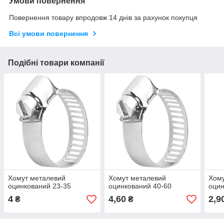
Умови повернення
Повернення товару впродовж 14 днів за рахунок покупця
Всі умови повернення
Подібні товари компанії
Хомут металевий
Хомут металевий
Хому
оцинкований 23-35
оцинкований 40-60
оцин
4
4,60
2,9
₴
₴