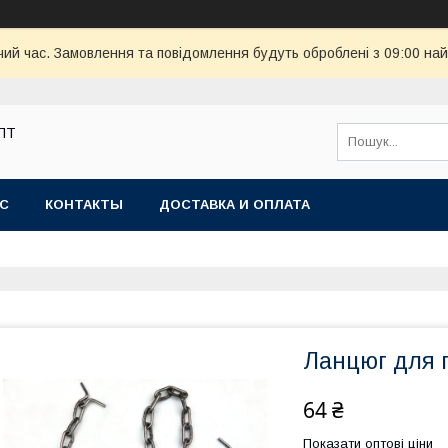
чий час. Замовлення та повідомлення будуть оброблені з 09:00 най
ОПТ
АС
КОНТАКТЫ
ДОСТАВКА И ОПЛАТА
Ланцюг для 
64 ₴
Показати оптові ціни