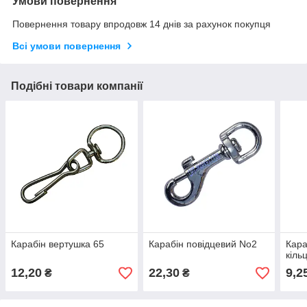
Умови повернення
Повернення товару впродовж 14 днів за рахунок покупця
Всі умови повернення
Подібні товари компанії
Карабін вертушка 65
Карабін повідцевий No2
Кара
кіль
12,20
22,30
9,2
₴
₴