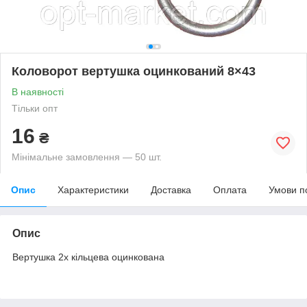
Коловорот вертушка оцинкований 8×43
В наявності
Тільки опт
16
₴
Мінімальне замовлення — 50 шт.
Опис
Характеристики
Доставка
Оплата
Умови п
Опис
Вертушка 2х кільцева оцинкована