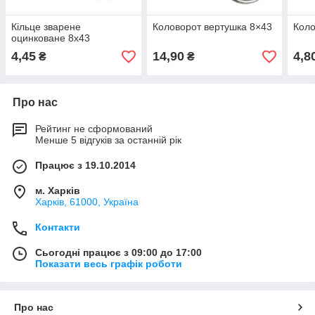
Кільце зварене
Коловорот вертушка 8×43
Коло
оцинковане 8х43
4,45
14,90
4,8
₴
₴
Про нас
Рейтинг не сформований
Менше 5 відгуків за останній рік
Працює з 19.10.2014
м. Харків
Харків, 61000, Україна
Контакти
Сьогодні працює з 09:00 до 17:00
Показати весь графік роботи
Про нас