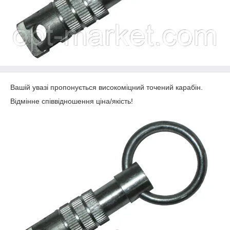
Вашій увазі пропонується високоміцний точений карабін.
Відмінне співвідношення ціна/якість!