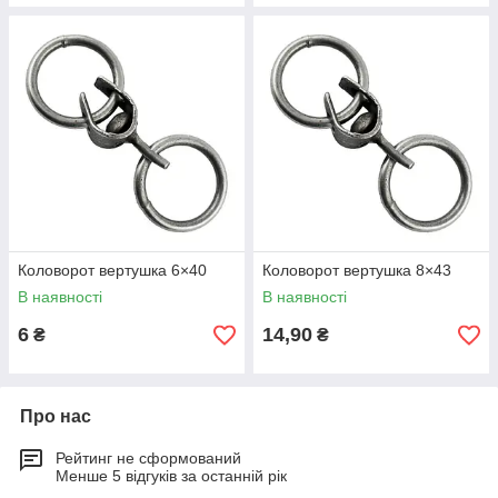
Коловорот вертушка 6×40
Коловорот вертушка 8×43
В наявності
В наявності
6
14,90
₴
₴
Про нас
Рейтинг не сформований
Менше 5 відгуків за останній рік