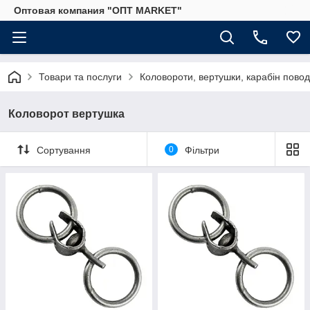
Оптовая компания "ОПТ MARKET"
Товари та послуги
Коловороти, вертушки, карабін пово
Коловорот вертушка
Сортування
0
Фільтри