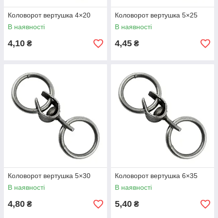
Коловорот вертушка 4×20
Коловорот вертушка 5×25
В наявності
В наявності
4,10
4,45
₴
₴
Коловорот вертушка 5×30
Коловорот вертушка 6×35
В наявності
В наявності
4,80
5,40
₴
₴