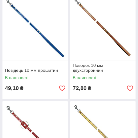
Поводок 10 мм
Повідець 10 мм прошитий
двухсторонний
В наявності
В наявності
49,10
72,80
₴
₴