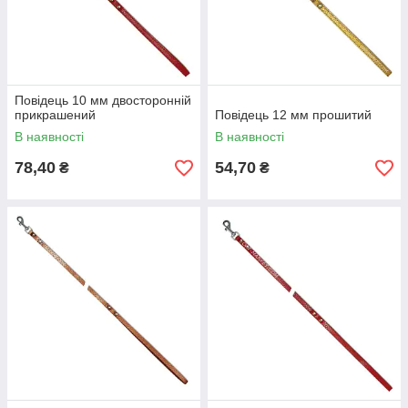
Повідець 10 мм двосторонній
прикрашений
Повідець 12 мм прошитий
В наявності
В наявності
78,40
54,70
₴
₴